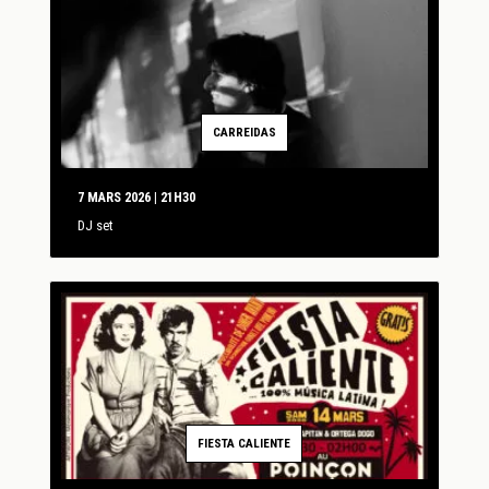
CARREIDAS
7 MARS 2026 | 21H30
DJ set
FIESTA CALIENTE