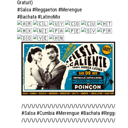
Gratuit)
#Salsa #Reggaeton #Merengue
#Bachata
#LatinoMix
/\/\/\/\/\/\/\/\/\/\/\/\/\/\/\/\/\/\/\/\/\/\/\/\/\/\/
#Salsa
#Cumbia
#Merengue
#Bachata
#Reggaeton
/\/\/\/\/\/\/\/\/\/\/\/\/\/\/\/\/\/\/\/\/\/\/\/\/\/\/