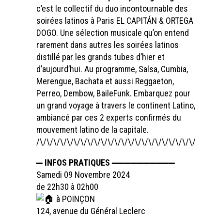
c’est le collectif du duo incontournable des
soirées latinos à Paris EL CAPITÁN & ORTEGA
DOGO. Une sélection musicale qu’on entend
rarement dans autres les soirées latinos
distillé par les grands tubes d’hier et
d’aujourd’hui. Au programme, Salsa, Cumbia,
Merengue, Bachata et aussi Reggaeton,
Perreo, Dembow, BaileFunk. Embarquez pour
un grand voyage à travers le continent Latino,
ambiancé par ces 2 experts confirmés du
mouvement latino de la capitale.
/\/\/\/\/\/\/\/\/\/\/\/\/\/\/\/\/\/\/\/\/\/\/\/\/\/\/
═ INFOS PRATIQUES ══════════
Samedi 09 Novembre 2024
de 22h30 à 02h00
à POINÇON
124, avenue du Général Leclerc