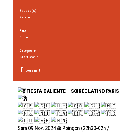
Espace(s)
Poinçon
Prix
Gratuit
Catégorie
DJ set Gratuit
Évènement
FIESTA CALIENTE – SOIRÉE LATINO PARIS
Sam 09 Nov. 2024 @ Poinçon (22h30-02h /