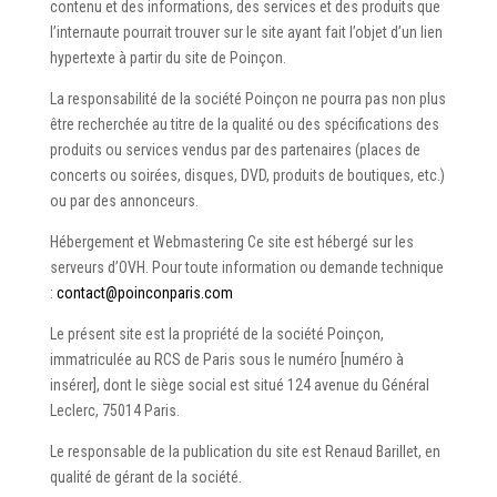
contenu et des informations, des services et des produits que
l’internaute pourrait trouver sur le site ayant fait l’objet d’un lien
hypertexte à partir du site de Poinçon.
La responsabilité de la société Poinçon ne pourra pas non plus
être recherchée au titre de la qualité ou des spécifications des
produits ou services vendus par des partenaires (places de
concerts ou soirées, disques, DVD, produits de boutiques, etc.)
ou par des annonceurs.
Hébergement et Webmastering Ce site est hébergé sur les
serveurs d’OVH. Pour toute information ou demande technique
:
contact@poinconparis.com
Le présent site est la propriété de la société Poinçon,
immatriculée au RCS de Paris sous le numéro [numéro à
insérer], dont le siège social est situé 124 avenue du Général
Leclerc, 75014 Paris.
Le responsable de la publication du site est Renaud Barillet, en
qualité de gérant de la société.