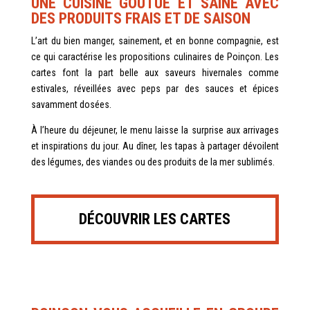
UNE CUISINE GOÛTUE ET SAINE AVEC
DES PRODUITS FRAIS ET DE SAISON
L’art du bien manger, sainement, et en bonne compagnie, est
ce qui caractérise les propositions culinaires de Poinçon. Les
cartes font la part belle aux saveurs hivernales comme
estivales, réveillées avec peps par des sauces et épices
savamment dosées.
À l’heure du déjeuner, le menu laisse la surprise aux arrivages
et inspirations du jour. Au dîner, les tapas à partager dévoilent
des légumes, des viandes ou des produits de la mer sublimés.
DÉCOUVRIR LES CART
ES