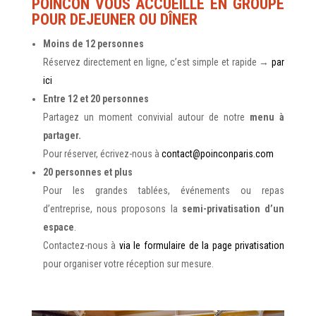
POINCON VOUS ACCUEILLE EN GROUPE
POUR DEJEUNER OU DÎNER
Moins de 12 personnes
Réservez directement en ligne, c’est simple et rapide →
par
ici
Entre 12 et 20 personnes
Partagez un moment convivial autour de notre
menu à
partager.
Pour réserver, écrivez-nous à
contact@poinconparis.com
20 personnes et plus
Pour les grandes tablées, événements ou repas
d’entreprise, nous proposons la
semi-privatisation d’un
espace
.
Contactez-nous à
via le formulaire de la page privatisation
pour organiser votre réception sur mesure.