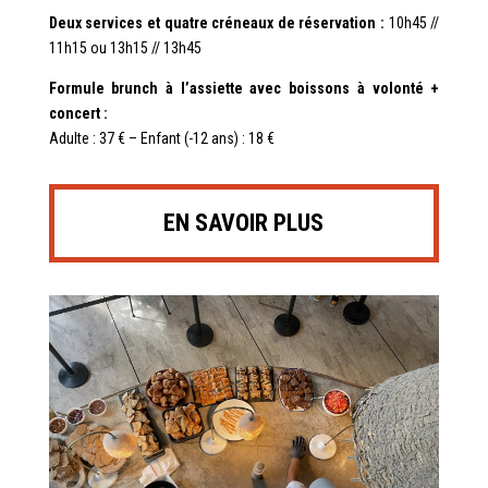
Deux services et quatre créneaux de réservation
:
10h45
//
11h15 ou
13h15 //
13h45
Formule brunch à l’assiette avec boissons à volonté +
concert :
Adulte : 37 € – Enfant (-12 ans) : 18 €
EN SAVOIR PLUS