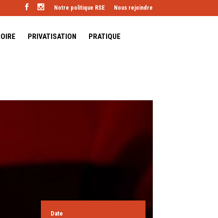
Notre politique RSE
Nous rejoindre
TOIRE
PRIVATISATION
PRATIQUE
Date