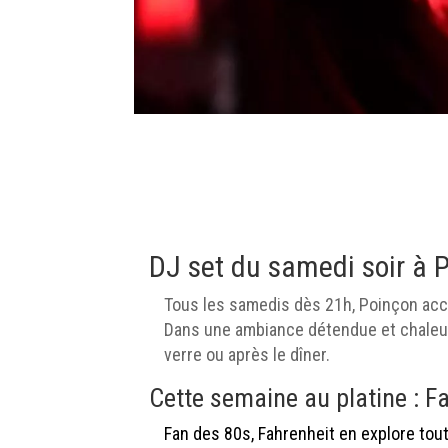
DJ set du samedi soir à 
Tous les samedis dès 21h, Poinçon accu
Dans une ambiance détendue et chaleur
verre ou après le dîner.
Cette semaine au platine : F
Fan des 80s, Fahrenheit en explore tou