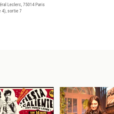
ral Leclerc, 75014 Paris
4), sortie 7