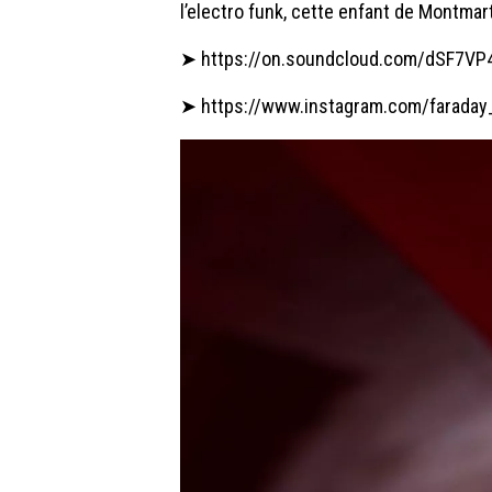
l’electro funk, cette enfant de Montm
➤
https://on.soundcloud.com/dSF7V
➤
https://www.instagram.com/faraday