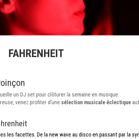
FAHRENHEIT
Poinçon
eille un DJ set pour clôturer la semaine en musique.
euse, venez profiter d’une
sélection musicale éclectique
aut
ahrenheit
tes les facettes. De la new wave au disco en passant par la sy