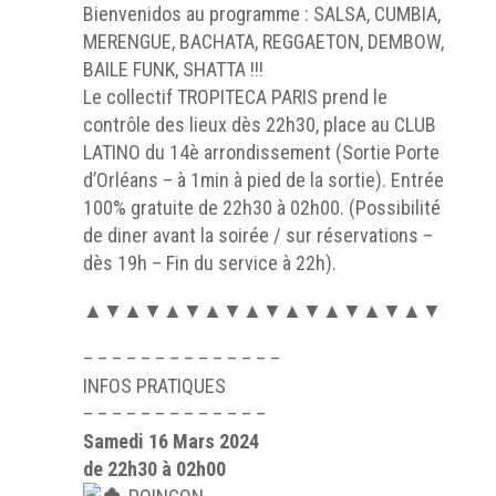
Bienvenidos au programme : SALSA, CUMBIA,
MERENGUE, BACHATA, REGGAETON, DEMBOW,
BAILE FUNK, SHATTA !!!
Le collectif TROPITECA PARIS prend le
contrôle des lieux dès 22h30, place au CLUB
LATINO du 14è arrondissement (Sortie Porte
d’Orléans – à 1min à pied de la sortie). Entrée
100% gratuite de 22h30 à 02h00. (Possibilité
de diner avant la soirée / sur réservations –
dès 19h – Fin du service à 22h).
▲▼▲▼▲▼▲▼▲▼▲▼▲▼▲▼▲▼▲▼
– – – – – – – – – – – – – –
INFOS PRATIQUES
– – – – – – – – – – – – –
Samedi 16 Mars 2024
de 22h30 à 02h00