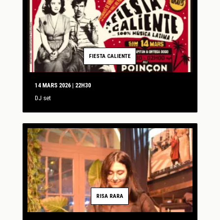
FIESTA CALIENTE
14 MARS 2026 | 22H30
DJ set
RISA RARA