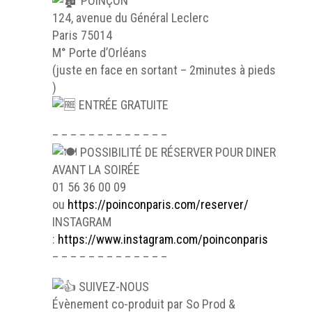
POINÇON
124, avenue du Général Leclerc
Paris 75014
M° Porte d’Orléans
(juste en face en sortant – 2minutes à pieds
)
ENTRÉE GRATUITE
– – – – – – – – – – – – –
POSSIBILITÉ DE RÉSERVER POUR DINER
AVANT LA SOIRÉE
01 56 36 00 09
ou
https://poinconparis.com/reserver/
INSTAGRAM
:
https://www.instagram.com/poinconparis
– – – – – – – – – – – – –
SUIVEZ-NOUS
Évènement co-produit par So Prod &