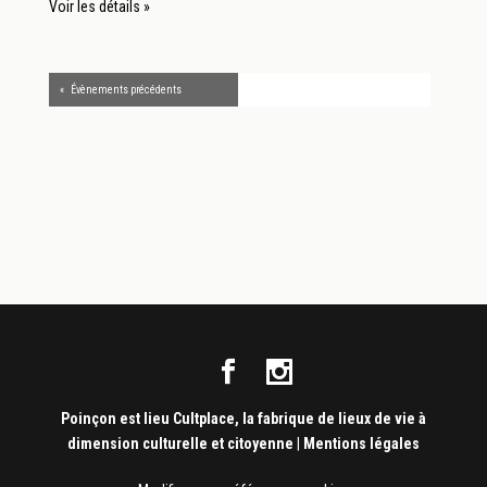
Voir les détails »
«
Évènements précédents
Poinçon est lieu Cultplace, la fabrique de lieux de vie à
dimension culturelle et citoyenne
|
Mentions légales