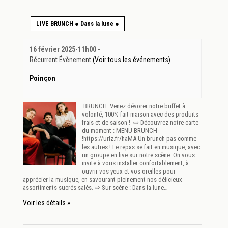
LIVE BRUNCH ● Dans la lune ●
16 février 2025-11h00
-
Récurrent Évènement
(Voir tous les événements)
Poinçon
BRUNCH Venez dévorer notre buffet à
volonté, 100% fait maison avec des produits
frais et de saison ! ⇨ Découvrez notre carte
du moment : MENU BRUNCH
!https://urlz.fr/haMA Un brunch pas comme
les autres ! Le repas se fait en musique, avec
un groupe en live sur notre scène. On vous
invite à vous installer confortablement, à
ouvrir vos yeux et vos oreilles pour
apprécier la musique, en savourant pleinement nos délicieux
assortiments sucrés-salés. ⇨ Sur scène : Dans la lune…
Voir les détails »