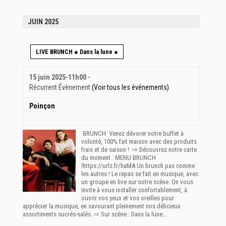
JUIN 2025
LIVE BRUNCH ● Dans la lune ●
15 juin 2025-11h00
-
Récurrent Évènement
(Voir tous les événements)
Poinçon
BRUNCH Venez dévorer notre buffet à
volonté, 100% fait maison avec des produits
frais et de saison ! ⇨ Découvrez notre carte
du moment : MENU BRUNCH
!https://urlz.fr/haMA Un brunch pas comme
les autres ! Le repas se fait en musique, avec
un groupe en live sur notre scène. On vous
invite à vous installer confortablement, à
ouvrir vos yeux et vos oreilles pour
apprécier la musique, en savourant pleinement nos délicieux
assortiments sucrés-salés. ⇨ Sur scène : Dans la lune…