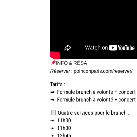
INFO & RÉSA :
Réserver
:
poinconparis.com/reserver/
Tarifs :
➟ Formule brunch à volonté + concert 
➟ Formule brunch à volonté + concert 
Quatre services pour le brunch :
➛ 11h00
➛ 11h30
➛ 13h45