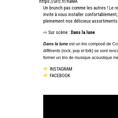
https://urlz.fr/haMA
Un brunch pas comme les autres ! Le re
invite à vous installer confortablement,
pleinement nos délicieux assortiments
⇨ Sur scène :
Dans la lune
Dans la lune
est un trio composé de Co
différents (rock, pop et folk) se sont ren
former un trio de musique acoustique mél
INSTAGRAM
FACEBOOK