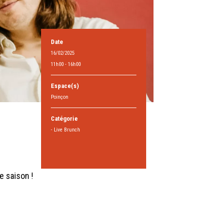
Date
16/02/2025
11h00 - 16h00
Espace(s)
Poinçon
Catégorie
- Live Brunch
e saison !