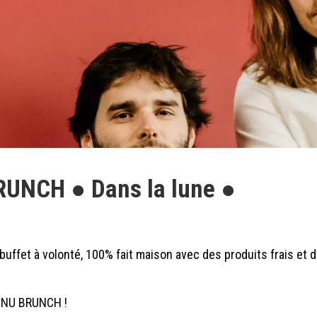
RUNCH ● Dans la lune ●
uffet à volonté, 100% fait maison avec des produits frais et d
ENU BRUNCH !