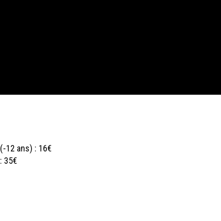
(-12 ans) : 16€
: 35€