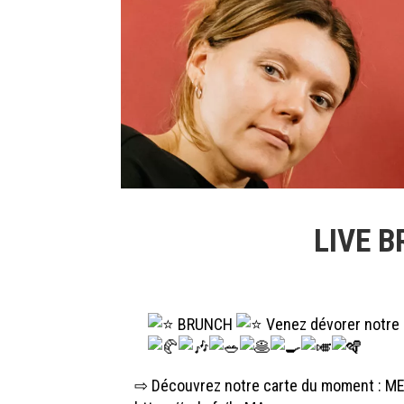
LIVE B
BRUNCH
Venez dévorer notre b
⇨ Découvrez notre carte du moment : M