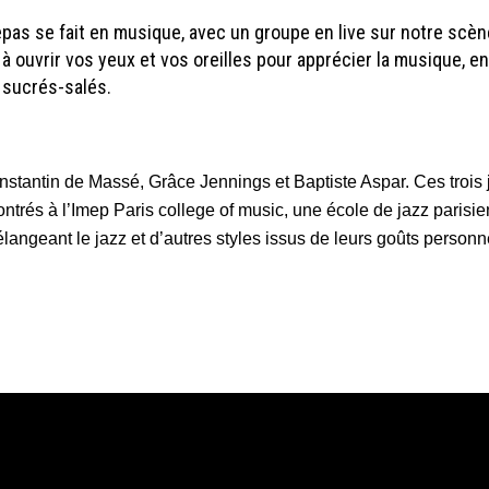
pas se fait en musique, avec un groupe en live sur notre scè
 à ouvrir vos yeux et vos oreilles pour apprécier la musique, e
 sucrés-salés.
nstantin de Massé, Grâce Jennings et Baptiste Aspar.
Ces trois
contrés à
l’Imep Paris college of music, une école de jazz parisi
angeant le jazz et d’autres styles issus de leurs goûts
personne