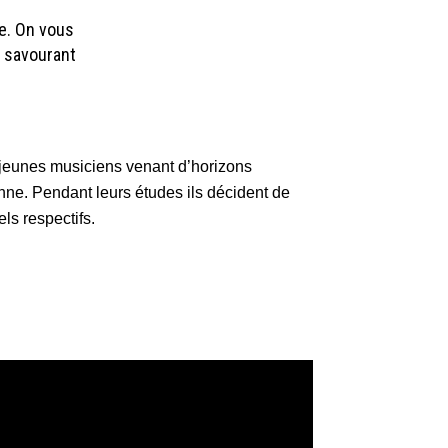
ne. On vous
n savourant
 jeunes musiciens venant d’horizons
enne. Pendant leurs études ils décident de
ls respectifs.