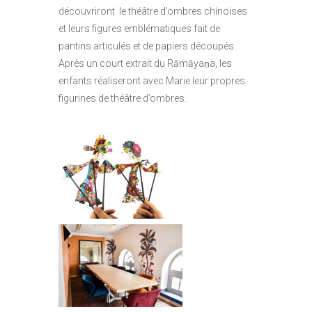
découvriront le théâtre d’ombres chinoises
et leurs figures emblématiques fait de
pantins articulés et de papiers découpés.
Après un court extrait du Rāmāyaṇa, les
enfants réaliseront avec Marie leur propres
figurines de théâtre d’ombres.