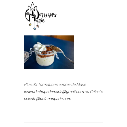
Plus d’informations auprès de Marie
lesworkshopsdemarie@gmail.com
ou Céleste
celeste@poinconparis.com