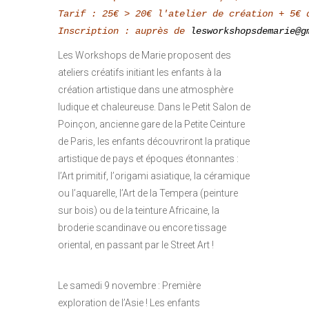
Tarif : 25€ > 20€ l'atelier de création + 5€ 
Inscription : auprès de 
lesworkshopsdemarie@g
Les Workshops de Marie proposent des
ateliers créatifs initiant les enfants à la
création artistique dans une atmosphère
ludique et chaleureuse. Dans le Petit Salon de
Poinçon, ancienne gare de la Petite Ceinture
de Paris, les enfants découvriront la pratique
artistique de pays et époques étonnantes :
lʼArt primitif, lʼorigami asiatique, la céramique
ou l’aquarelle, l’Art de la Tempera (peinture
sur bois) ou de la teinture Africaine, la
broderie scandinave ou encore tissage
oriental, en passant par le Street Art !
Le samedi 9 novembre : Première
exploration de l’Asie ! Les enfants