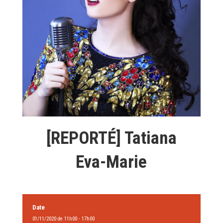
[REPORTÉ] Tatiana
Eva-Marie
Date
01/11/2020 de 11h00 - 17h00