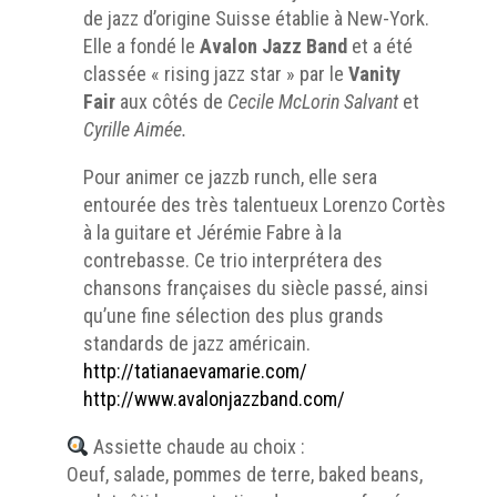
de jazz d’origine Suisse établie à New-York.
Elle a fondé le
Avalon Jazz Band
et a été
classée « rising jazz star » par le
Vanity
Fair
aux côtés de
Cecile McLorin Salvant
et
Cyrille Aimée.
Pour animer ce jazzb runch, elle sera
entourée des très talentueux Lorenzo Cortès
à la guitare et Jérémie Fabre à la
contrebasse. Ce trio interprétera des
chansons françaises du siècle passé, ainsi
qu’une fine sélection des plus grands
standards de jazz américain.
http://tatianaevamarie.com/
http://www.avalonjazzband.com/
Assiette chaude au choix :
Oeuf, salade, pommes de terre, baked beans,