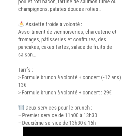
poulet rôti bacon, tartine de saumon fumé ou
champignons, patates douces rôties…
Assiette froide à volonté :
Assortiment de viennoiseries, charcuterie et
fromages, pâtisseries et confitures, des
pancakes, cakes tartes, salade de fruits de
saison…
Tarifs :
> Formule brunch à volonté + concert (-12 ans) :
13€
> Formule brunch à volonté + concert : 29€
Deux services pour le brunch :
– Premier service de 11h00 à 13h30
– Deuxième service de 13h30 à 16h