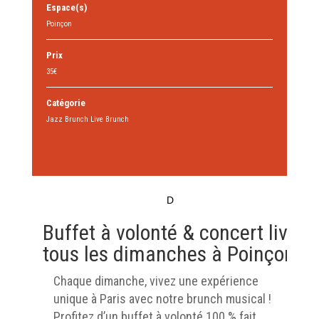
Espace(s)
Poinçon
Prix
35€
Catégorie
Jazz Brunch Live Brunch
D
Buffet à volonté & concert live
tous les dimanches à Poinçon
Chaque dimanche, vivez une expérience
unique à Paris avec notre brunch musical !
Profitez d’un buffet à volonté 100 % fait