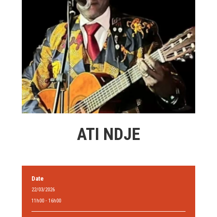
ATI NDJE
Date
22/03/2026
11h00 - 16h00