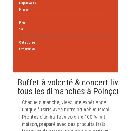
Espace(s)
Poinçon
Prix
37€
Catégorie
Live Brunch
Buffet à volonté & concert live
tous les dimanches à Poinçon
Chaque dimanche, vivez une expérience
unique à Paris avec notre brunch musical !
Profitez d’un buffet à volonté 100 % fait
maison, préparé avec des produits frais,