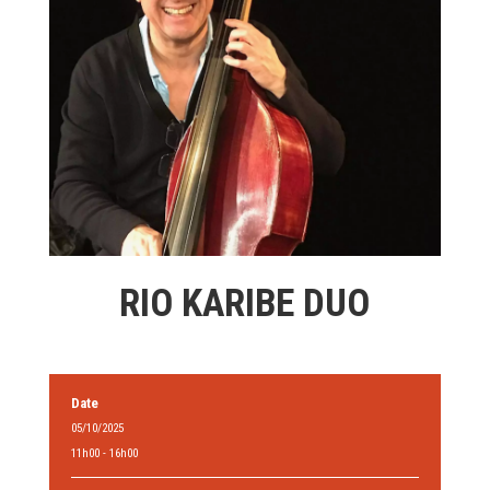
RIO KARIBE DUO
Date
05/10/2025
11h00 - 16h00