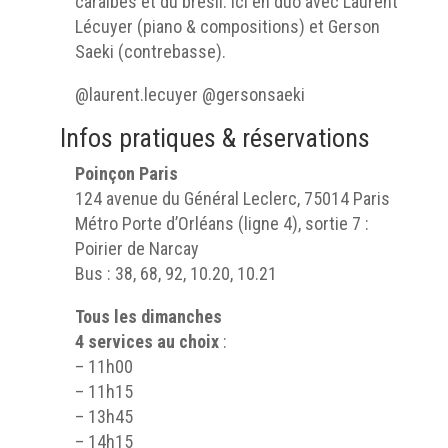
caraïbes et du brésil. Ici en duo avec Laurent
Lécuyer (piano & compositions) et Gerson
Saeki (contrebasse).
@laurent.lecuyer @gersonsaeki
Infos pratiques & réservations
Poinçon Paris
124 avenue du Général Leclerc, 75014 Paris
Métro Porte d’Orléans (ligne 4), sortie 7 :
Poirier de Narcay
Bus : 38, 68, 92, 10.20, 10.21
Tous les dimanches
4 services au choix
:
– 11h00
– 11h15
– 13h45
– 14h15