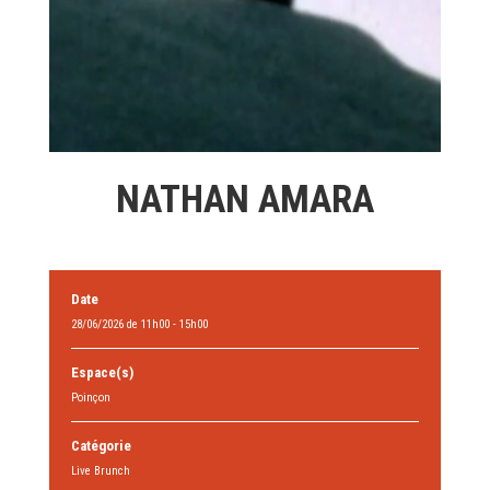
NATHAN AMARA
Date
28/06/2026 de 11h00 - 15h00
Espace(s)
Poinçon
Catégorie
Live Brunch