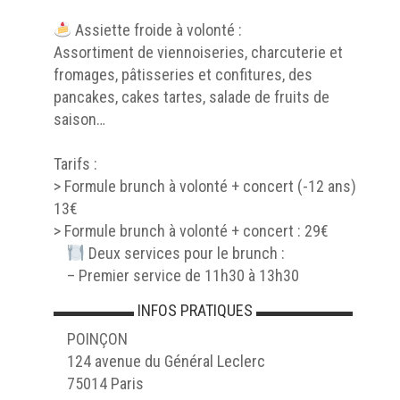
Assiette froide à volonté :
Assortiment de viennoiseries, charcuterie et
fromages, pâtisseries et confitures, des
pancakes, cakes tartes, salade de fruits de
saison…
Tarifs :
> Formule brunch à volonté + concert (-12 ans) :
13€
> Formule brunch à volonté + concert : 29€
Deux services pour le brunch :
– Premier service de 11h30 à 13h30
▬▬▬▬▬ INFOS PRATIQUES ▬▬▬▬▬▬
POINÇON
124 avenue du Général Leclerc
75014 Paris