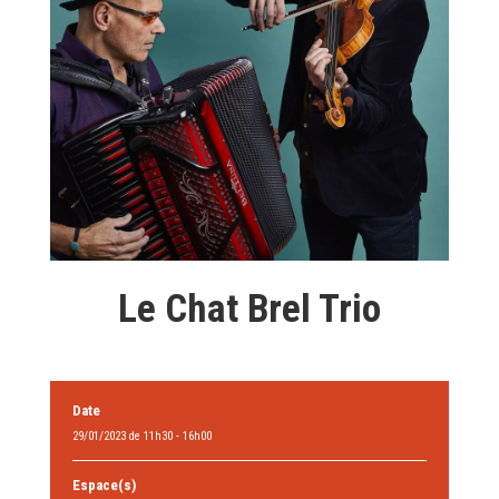
Le Chat Brel Trio
Date
29/01/2023 de 11h30 - 16h00
Espace(s)