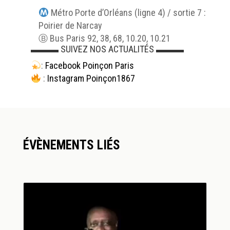
Métro Porte d’Orléans (ligne 4) / sortie 7 :
Poirier de Narcay
Ⓑ Bus Paris 92, 38, 68, 10.20, 10.21
▬▬▬ SUIVEZ NOS ACTUALITÉS
▬▬▬
:
Facebook Poinçon Paris
:
Instagram Poinçon1867
ÉVÈNEMENTS LIÉS