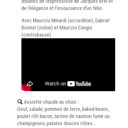
doublés de l’expressivité de Jacques Brel et
de l’élégance et l’insouciance d’un félin.
Avec Maurizio Minardi (accordéon), Gabriel
Bismut (violon) et Maurizio Congiu
(contrebasse).
Assiette chaude au choix :
Oeuf, salade, pommes de terre, baked beans,
poulet rôti bacon, tartine de saumon fumé ou
champignons, patates douces rôties…