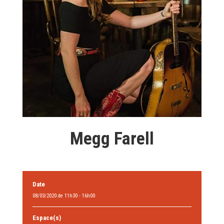
Megg Farell
Date
08/03/2020 de 11h30 - 16h00
Espace(s)