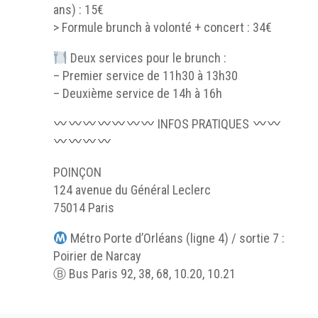
ans) : 15€
> Formule brunch à volonté + concert : 34€
Deux services pour le brunch :
– Premier service de 11h30 à 13h30
– Deuxième service de 14h à 16h
INFOS PRATIQUES
POINÇON
124 avenue du Général Leclerc
75014 Paris
Métro Porte d’Orléans (ligne 4) / sortie 7 :
Poirier de Narcay
Ⓑ Bus Paris 92, 38, 68, 10.20, 10.21