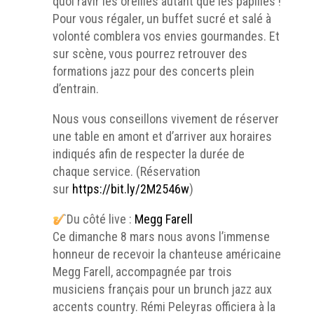
quoi ravir les oreilles autant que les papilles !
Pour vous régaler, un buffet sucré et salé à
volonté comblera vos envies gourmandes. Et
sur scène, vous pourrez retrouver des
formations jazz pour des concerts plein
d’entrain.
Nous vous conseillons vivement de réserver
une table en amont et d’arriver aux horaires
indiqués afin de respecter la durée de
chaque service. (Réservation
sur
https://bit.ly/2M2546w
)
Du côté live :
Megg Farell
Ce dimanche 8 mars nous avons l’immense
honneur de recevoir la chanteuse américaine
Megg Farell, accompagnée par trois
musiciens français pour un brunch jazz aux
accents country. Rémi Peleyras officiera à la