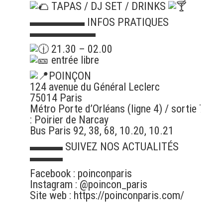
TAPAS / DJ SET / DRINKS
▬▬▬▬▬ INFOS PRATIQUES
▬▬▬▬▬▬
21.30 – 02.00
entrée libre
POINÇON
124 avenue du Général Leclerc
75014 Paris
Métro Porte d’Orléans (ligne 4) / sortie 7
: Poirier de Narcay
Bus Paris 92, 38, 68, 10.20, 10.21
▬▬▬ SUIVEZ NOS ACTUALITÉS
▬▬▬
Facebook : poinconparis
Instagram : @poincon_paris
Site web :
https://poinconparis.com/