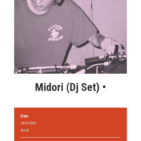
Midori (Dj Set) •
Date
29/07/2023
21h30