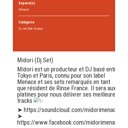
Espace(s)
Poinçon
Catégorie
DJ set Fête Gratuit
Midori (Dj Set)
Midori est un producteur et DJ basé entre
Tokyo et Paris, connu pour son label
Menace et ses sets remarqués en tant
que résident de Rinse France. Il sera aux
platines pour nous délivrer ses meilleures
tracks
➤
https://soundcloud.com/midorimenace
➤
https://www.facebook.com/midorimenace/