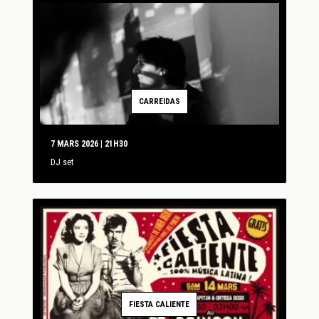
CARREIDAS
7 MARS 2026 | 21H30
DJ set
FIESTA CALIENTE