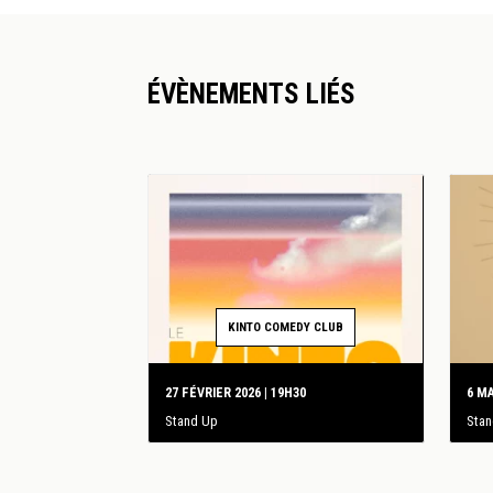
ÉVÈNEMENTS LIÉS
KINTO COMEDY CLUB
27 FÉVRIER 2026 | 19H30
6 MA
Stand Up
Sta