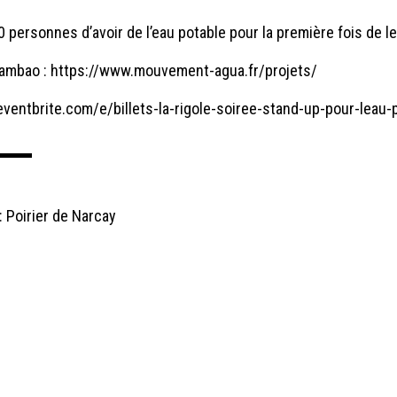
0 personnes d’avoir de l’eau potable pour la première fois de le
nambao :
https://www.mouvement-agua.fr/projets/
eventbrite.com/e/billets-la-rigole-soiree-stand-up-pour-lea
▬▬▬▬
: Poirier de Narcay