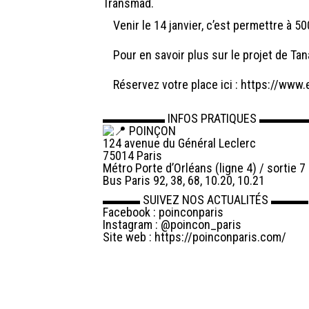
Transmad.
Venir le 14 janvier, c’est permettre à 50
Pour en savoir plus sur le projet de Ta
Réservez votre place ici :
https://www.
▬▬▬▬▬ INFOS PRATIQUES ▬▬
POINÇON
124 avenue du Général Leclerc
75014 Paris
Métro Porte d’Orléans (ligne 4) / sortie 7 
Bus Paris 92, 38, 68, 10.20, 10.21
▬▬▬ SUIVEZ NOS ACTUALITÉS ▬▬▬
Facebook : poinconparis
Instagram : @poincon_paris
Site web :
https://poinconparis.com/