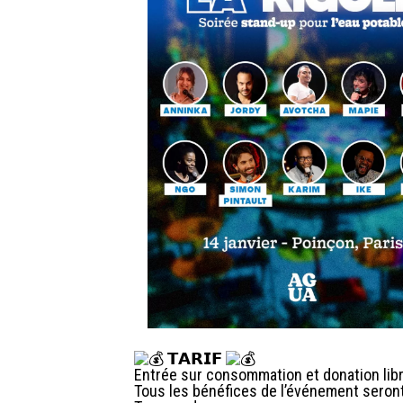
𝗧𝗔𝗥𝗜𝗙
Entrée sur consommation et donation libre
Tous les bénéfices de l’événement seron