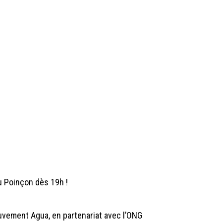
u Poinçon dès 19h !
uvement Agua, en partenariat avec l’ONG