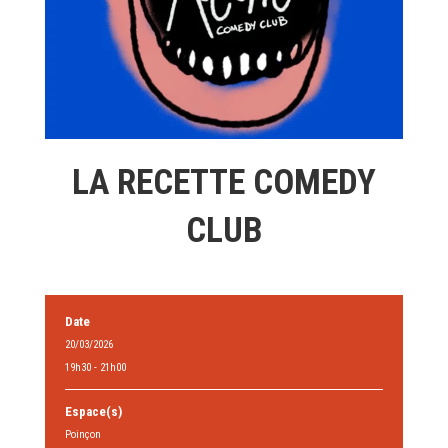
LA RECETTE COMEDY
CLUB
Date
20/03/2026
19h30 - 21h00
Espace(s)
Poinçon