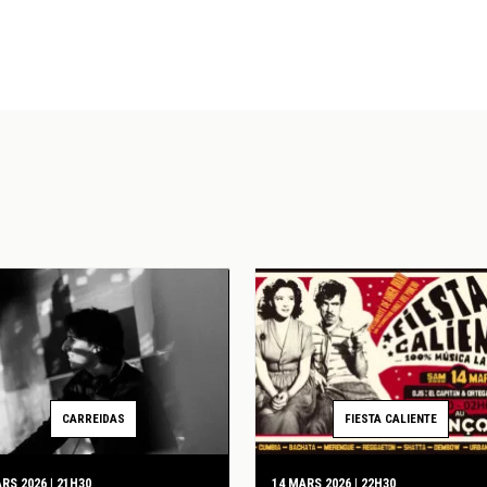
CARREIDAS
FIESTA CALIENTE
RS 2026 | 21H30
14 MARS 2026 | 22H30