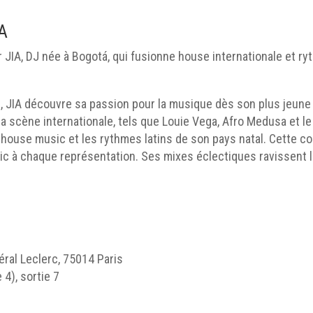
IA
r JIA, DJ née à Bogotá, qui fusionne house internationale et ry
e, JIA découvre sa passion pour la musique dès son plus jeune 
la scène internationale, tels que Louie Vega, Afro Medusa et l
 house music et les rythmes latins de son pays natal. Cette 
blic à chaque représentation. Ses mixes éclectiques ravissen
ral Leclerc, 75014 Paris
4), sortie 7