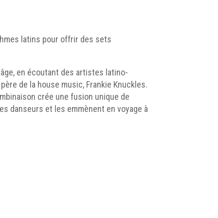
thmes latins pour offrir des sets
âge, en écoutant des artistes latino-
e père de la house music, Frankie Knuckles.
combinaison crée une fusion unique de
t les danseurs et les emmènent en voyage à