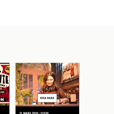
RISA RARA
21 MARS 2026 | 21H30