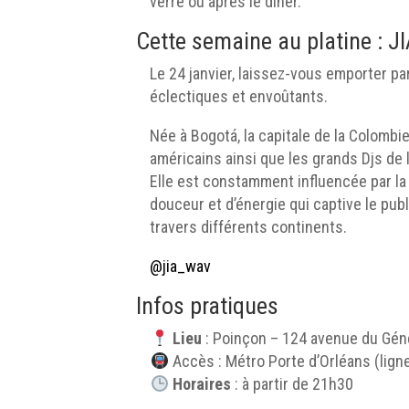
verre ou après le dîner.
Cette semaine au platine : J
Le 24 janvier, laissez-vous emporter pa
éclectiques et envoûtants.
Née à Bogotá, la capitale de la Colombi
américains ainsi que les grands Djs de 
Elle est constamment influencée par la
douceur et d’énergie qui captive le pu
travers différents continents.
@jia_wav
Infos pratiques
Lieu
: Poinçon – 124 avenue du Géné
Accès : Métro Porte d’Orléans (ligne 
Horaires
: à partir de 21h30