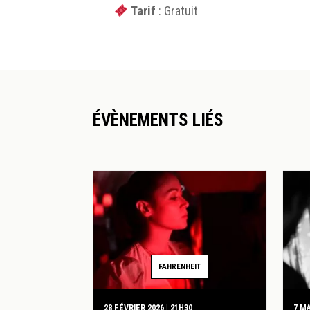
Tarif
: Gratuit
ÉVÈNEMENTS LIÉS
FAHRENHEIT
28 FÉVRIER 2026 | 21H30
7 MA