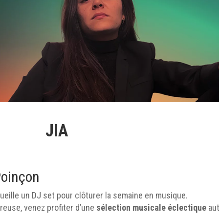
JIA
Poinçon
eille un DJ set pour clôturer la semaine en musique.
euse, venez profiter d’une
sélection musicale éclectique
aut