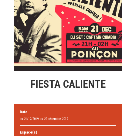
FIESTA CALIENTE
Date
du 21/12/2019 au 22 décembre 2019
Espace(s)