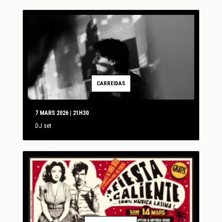
CARREIDAS
7 MARS 2026 | 21H30
DJ set