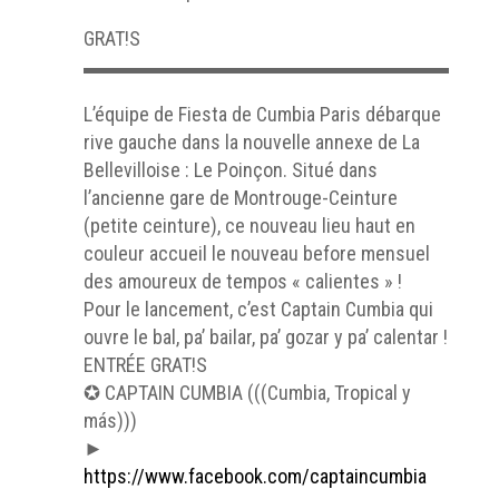
GRAT!S
▬▬▬▬▬▬▬▬▬▬▬▬▬▬▬▬▬▬▬▬
L’équipe de Fiesta de Cumbia Paris débarque
rive gauche dans la nouvelle annexe de La
Bellevilloise : Le Poinçon. Situé dans
l’ancienne gare de Montrouge-Ceinture
(petite ceinture), ce nouveau lieu haut en
couleur accueil le nouveau before mensuel
des amoureux de tempos « calientes » !
Pour le lancement, c’est Captain Cumbia qui
ouvre le bal, pa’ bailar, pa’ gozar y pa’ calentar !
ENTRÉE GRAT!S
✪ CAPTAIN CUMBIA (((Cumbia, Tropical y
más)))
►
https://www.facebook.com/captaincumbia