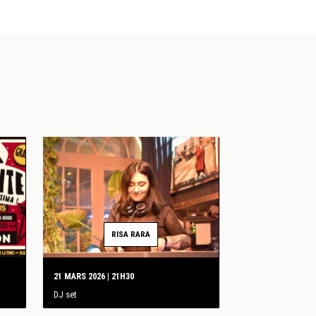
RISA RARA
21 MARS 2026 | 21H30
DJ set