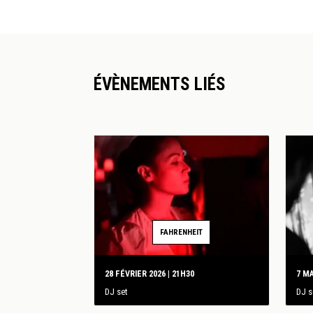
ÉVÈNEMENTS LIÉS
FAHRENHEIT
28 FÉVRIER 2026 | 21H30
7 MA
DJ set
DJ s