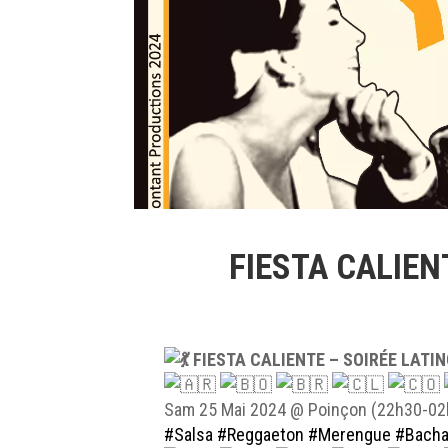
FIESTA CALIEN
FIESTA CALIENTE – SOIRÉE LATI
Sam 25 Mai 2024 @ Poinçon (22h30-02h
#Salsa
#Reggaeton
#Merengue
#Bacha