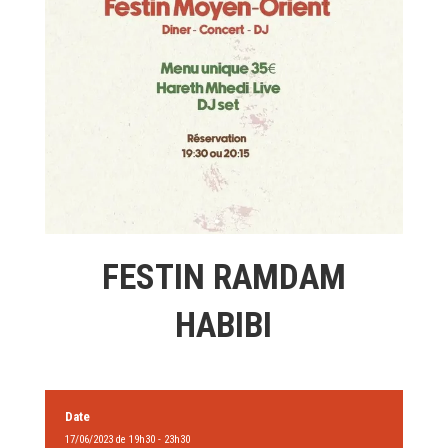
FESTIN RAMDAM
HABIBI
Date
17/06/2023 de 19h30 - 23h30