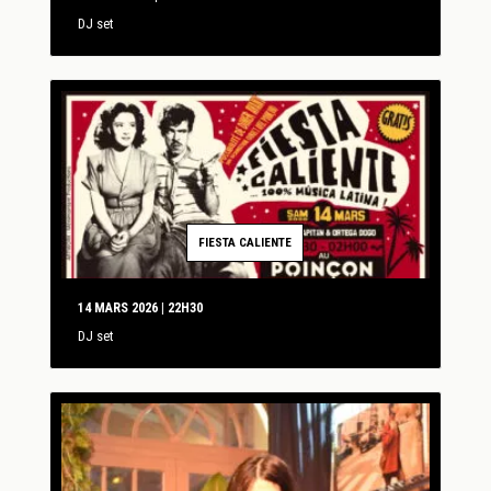
DJ set
FIESTA CALIENTE
14 MARS 2026 | 22H30
DJ set