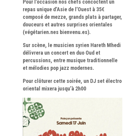
Pour l’occasion nos chefs concoctent un
repas unique d’Asie de l’Ouest à 35€
composé de mezze, grands plats à partager,
douceurs et autres surprises orientales
(végétarien.nes bienvenu.es).
Sur scène, le musicien syrien Hareth Mhedi
délivrera un concert en duo Oud et
percussions, entre musique traditionnelle
et mélodies pop jazz modernes.
Pour clôturer cette soirée, un DJ set électro
oriental mixera jusqu’à 2h00