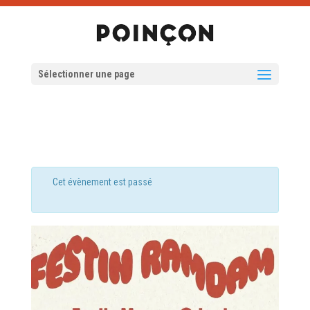
Sélectionner une page
Cet évènement est passé