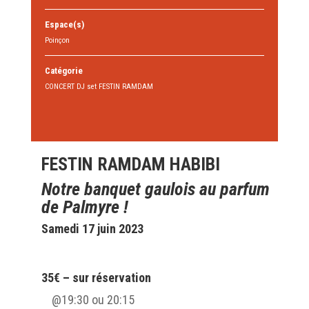
Espace(s)
Poinçon
Catégorie
CONCERT DJ set FESTIN RAMDAM
FESTIN RAMDAM HABIBI
Notre banquet gaulois au parfum
de Palmyre !
Samedi 17 juin 2023
35€ – sur réservation
@19:30 ou 20:15