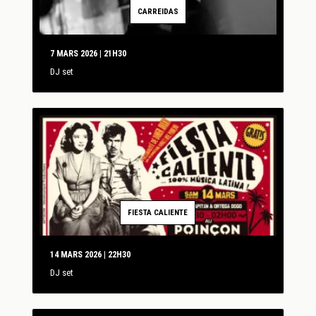
CARREIDAS
7 MARS 2026 | 21H30
DJ set
FIESTA CALIENTE
14 MARS 2026 | 22H30
DJ set