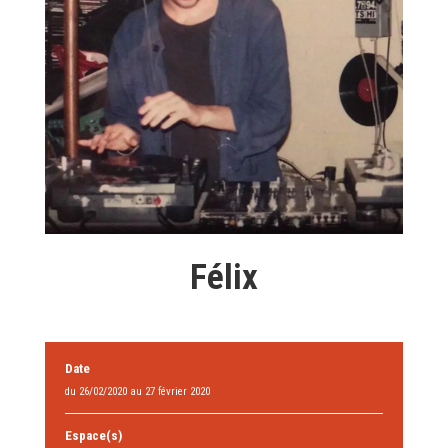
Félix
Date
du 26/02/2020 au 27 février 2020
Espace(s)