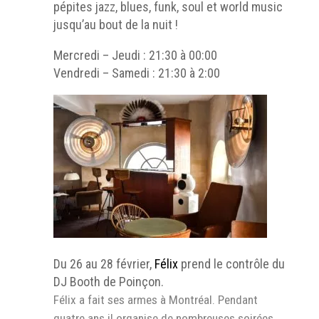
pépites jazz, blues, funk, soul et world music
jusqu’au bout de la nuit !
Mercredi – Jeudi : 21:30 à 00:00
Vendredi – Samedi : 21:30 à 2:00
Du 26 au 28 février,
Félix
prend le contrôle du
DJ Booth de Poinçon.
Félix a fait ses armes à Montréal. Pendant
quatre ans il organise de nombreuses soirées