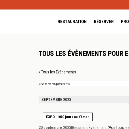
RESTAURATION
RÉSERVER
PRO
TOUS LES ÉVÈNEMENTS POUR E
« Tous les Évènements
«
Évènements précédents
SEPTEMBRE 2023
EXPO : 1000 jours au Yémen
20 septembre 2023
|
Récurrent Évènement
(Voir tous l