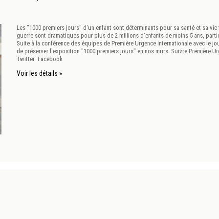
Les "1000 premiers jours" d'un enfant sont déterminants pour sa santé et sa vi
guerre sont dramatiques pour plus de 2 millions d'enfants de moins 5 ans, parti
Suite à la conférence des équipes de Première Urgence internationale avec le jou
de préserver l'exposition "1000 premiers jours" en nos murs. Suivre Première U
Twitter Facebook
Voir les détails »