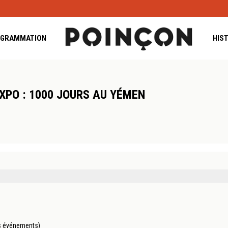
GRAMMATION
HIS
XPO : 1000 JOURS AU YÉMEN
es événements)