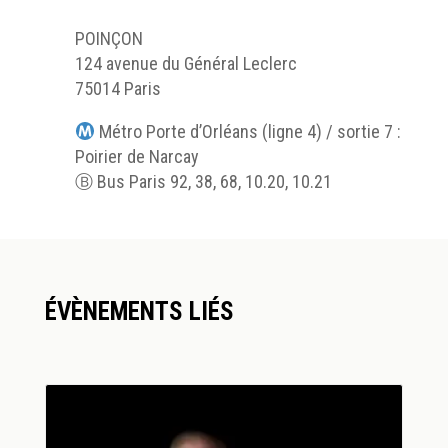
POINÇON
124 avenue du Général Leclerc
75014 Paris
Métro Porte d’Orléans (ligne 4) / sortie 7 :
Poirier de Narcay
Ⓑ Bus Paris 92, 38, 68, 10.20, 10.21
ÉVÈNEMENTS LIÉS