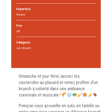
Espace(s)
Poinçon
Prix
29€
Catégorie
Jazz Brunch
Dimanche et jour férié, laissez les
casseroles au placard et venez profiter d’un
brunch à volonté dans une ambiance
conviviale et musicale !
Poinçon vous accueille en solo, en famille ou
entre amis pour savourer un délicieux brunch