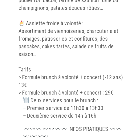
poulet rôti bacon, tartine de saumon fumé ou
champignons, patates douces rôties…
Assiette froide à volonté :
Assortiment de viennoiseries, charcuterie et
fromages, pâtisseries et confitures, des
pancakes, cakes tartes, salade de fruits de
saison…
Tarifs :
> Formule brunch à volonté + concert (-12 ans) :
13€
> Formule brunch à volonté + concert : 29€
Deux services pour le brunch :
– Premier service de 11h30 à 13h30
– Deuxième service de 14h à 16h
INFOS PRATIQUES