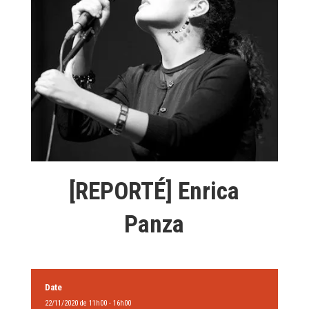
[REPORTÉ] Enrica
Panza
Date
22/11/2020 de 11h00 - 16h00