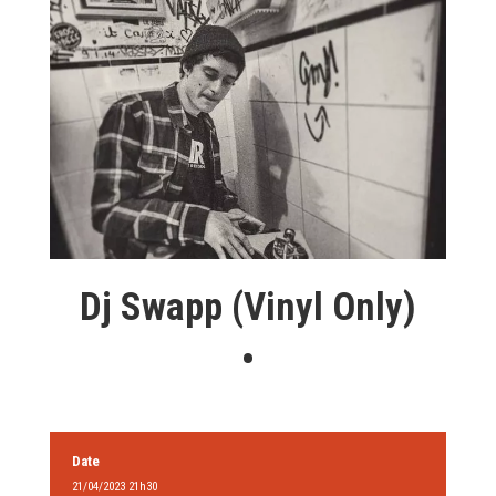
Dj Swapp (Vinyl Only)
•
Date
21/04/2023 21h30