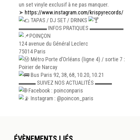
un set vinyle exclusif à ne pas manquer.
➤
https://www.instagram.com/krispyrecords/
TAPAS / DJ SET / DRINKS
▬▬▬▬▬ INFOS PRATIQUES ▬▬▬▬▬▬
POINÇON
124 avenue du Général Leclerc
75014 Paris
Métro Porte d’Orléans (ligne 4) / sortie 7 :
Poirier de Narcay
Bus Paris 92, 38, 68, 10.20, 10.21
▬▬▬ SUIVEZ NOS ACTUALITÉS ▬▬▬
Facebook : poinconparis
Instagram : @poincon_paris
ÉVÈNEMENTS LIÉS