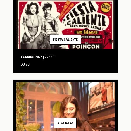
FIESTA CALIENTE
14 MARS 2026 | 22H30
DJ set
RISA RARA