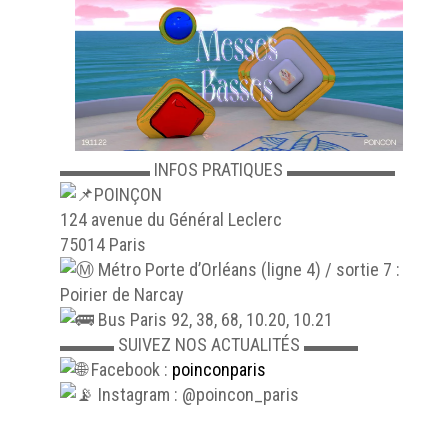
▬▬▬▬▬ INFOS PRATIQUES ▬▬▬▬▬▬
POINÇON
124 avenue du Général Leclerc
75014 Paris
Métro Porte d’Orléans (ligne 4) / sortie 7 :
Poirier de Narcay
Bus Paris 92, 38, 68, 10.20, 10.21
▬▬▬ SUIVEZ NOS ACTUALITÉS ▬▬▬
Facebook :
poinconparis
Instagram : @poincon_paris