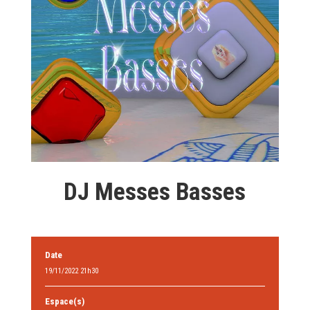
DJ Messes Basses
Date
19/11/2022 21h30
Espace(s)