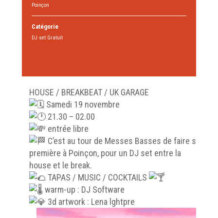
Poinçon
Catégorie
DJ set Gratuit
HOUSE / BREAKBEAT / UK GARAGE
Samedi 19 novembre
21.30 – 02.00
entrée libre
C’est au tour de Messes Basses de faire sa
première à Poinçon, pour un DJ set entre la
house et le break.
TAPAS / MUSIC / COCKTAILS
warm-up : DJ Software
3d artwork : Lena lghtpre