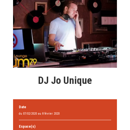
DJ Jo Unique
Date
du 07/02/2020 au 8 février 2020
Espace(s)