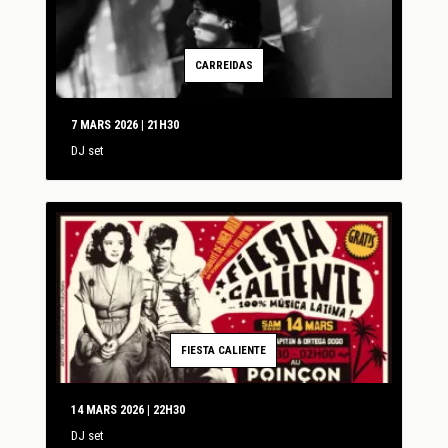
CARREIDAS
7 MARS 2026 | 21H30
DJ set
FIESTA CALIENTE
14 MARS 2026 | 22H30
DJ set