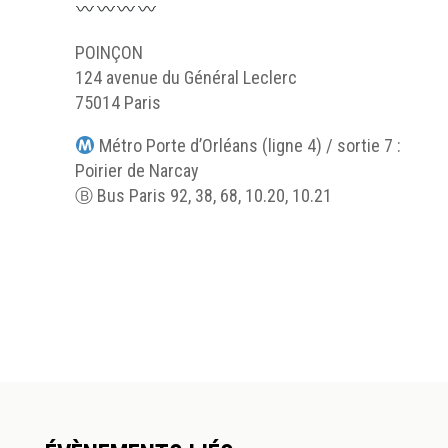
POINÇON
124 avenue du Général Leclerc
75014 Paris
Métro Porte d’Orléans (ligne 4) / sortie 7 :
Poirier de Narcay
Ⓑ Bus Paris 92, 38, 68, 10.20, 10.21