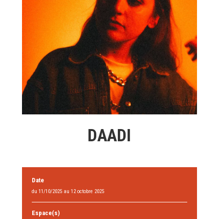
DAADI
Date
du 11/10/2025 au 12 octobre 2025
Espace(s)