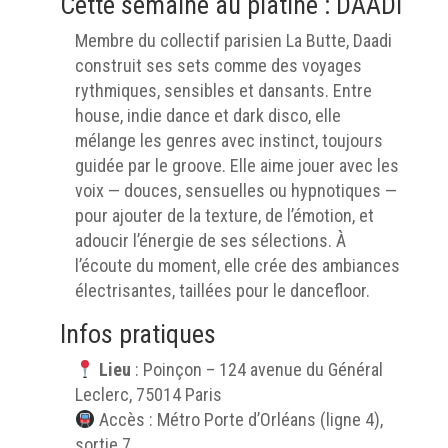
Cette semaine au platine : DAADI
Membre du collectif parisien La Butte, Daadi
construit ses sets comme des voyages
rythmiques, sensibles et dansants. Entre
house, indie dance et dark disco, elle
mélange les genres avec instinct, toujours
guidée par le groove. Elle aime jouer avec les
voix — douces, sensuelles ou hypnotiques —
pour ajouter de la texture, de l’émotion, et
adoucir l’énergie de ses sélections. À
l’écoute du moment, elle crée des ambiances
électrisantes, taillées pour le dancefloor.
Infos pratiques
Lieu
: Poinçon – 124 avenue du Général
Leclerc, 75014 Paris
Accès : Métro Porte d’Orléans (ligne 4),
sortie 7