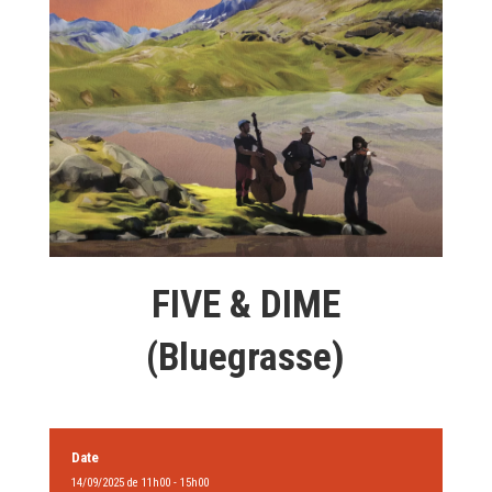
FIVE & DIME
(Bluegrasse)
Date
14/09/2025 de 11h00 - 15h00