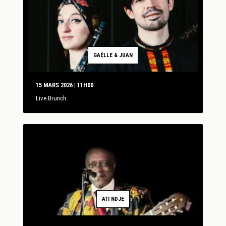
GAËLLE & JUAN
15 MARS 2026 | 11H00
Live Brunch
ATI NDJE