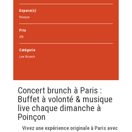
Espace(s)
Poinçon
Prix
37€
Catégorie
Live Brunch
Concert brunch à Paris :
Buffet à volonté & musique
live chaque dimanche à
Poinçon
Vivez une expérience originale à Paris avec