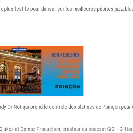
 plus festifs pour danser sur les meilleures pépites jazz, blue
!
 Ready Or Not qui prend le contrôle des platines de Poinçon po
 Glukoz et Osmoz Production, créateur du podcast GiG – Glitter 