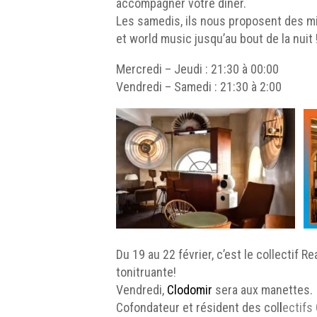
accompagner votre dîner.
Les samedis, ils nous proposent des mix
et world music jusqu’au bout de la nuit 
Mercredi – Jeudi : 21:30 à 00:00
Vendredi – Samedi : 21:30 à 2:00
Du 19 au 22 février, c’est le collectif
tonitruante!
Vendredi,
Clodomir
sera aux manettes.
Cofondateur et résident des col
l
ectifs