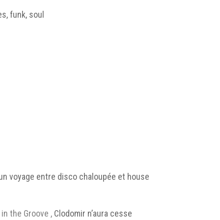
s, funk, soul
ur un voyage entre disco chaloupée et house
in the Groove ,
Clodomir n’aura cesse