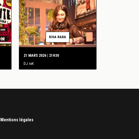
RISA RARA
21 MARS 2026 | 21H30
DJ set
|
Mentions légales