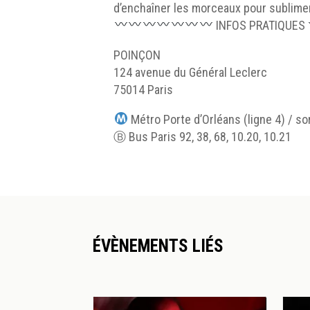
d’enchaîner les morceaux pour sublime
INFOS PRATIQUES
POINÇON
124 avenue du Général Leclerc
75014 Paris
Métro Porte d’Orléans (ligne 4) / sor
Ⓑ Bus Paris 92, 38, 68, 10.20, 10.21
ÉVÈNEMENTS LIÉS