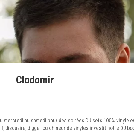
Clodomir
du mercredi au samedi pour des soirées DJ sets 100% vinyle en
if, disquaire, digger ou chineur de vinyles investit notre DJ b