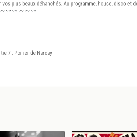
r vos plus beaux déhanchés. Au programme, house, disco et d
tie 7 : Poirier de Narcay