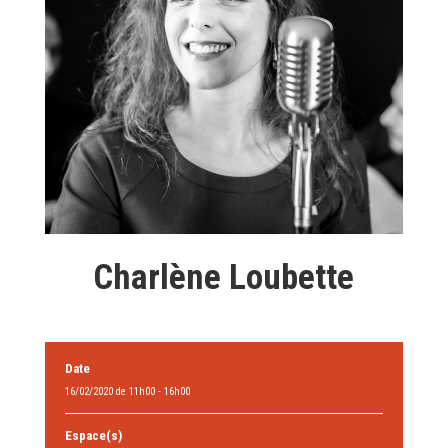
Charlène Loubette
Date
16/02/2020 de 11h00 - 16h00
Espace(s)