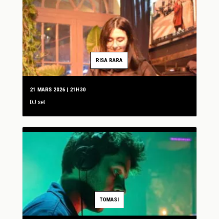
RISA RARA
21 MARS 2026 | 21H30
DJ set
TOMASI