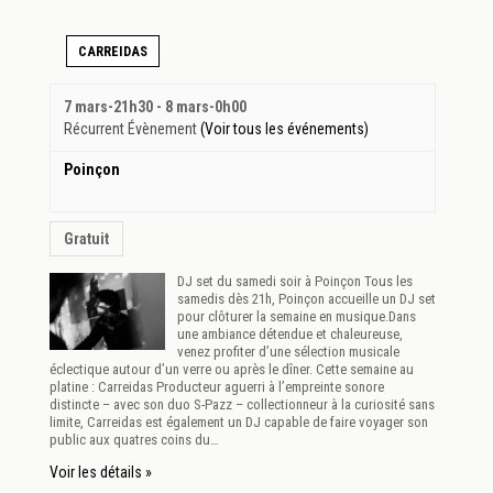
CARREIDAS
7 mars-21h30
-
8 mars-0h00
Récurrent Évènement
(Voir tous les événements)
Poinçon
Gratuit
DJ set du samedi soir à Poinçon Tous les
samedis dès 21h, Poinçon accueille un DJ set
pour clôturer la semaine en musique.Dans
une ambiance détendue et chaleureuse,
venez profiter d’une sélection musicale
éclectique autour d’un verre ou après le dîner. Cette semaine au
platine : Carreidas Producteur aguerri à l’empreinte sonore
distincte – avec son duo S-Pazz – collectionneur à la curiosité sans
limite, Carreidas est également un DJ capable de faire voyager son
public aux quatres coins du…
Voir les détails »