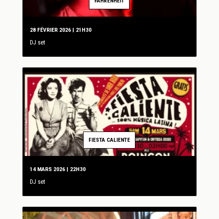
FAHRENHEIT
28 FÉVRIER 2026 | 21H30
DJ set
FIESTA CALIENTE
14 MARS 2026 | 22H30
DJ set