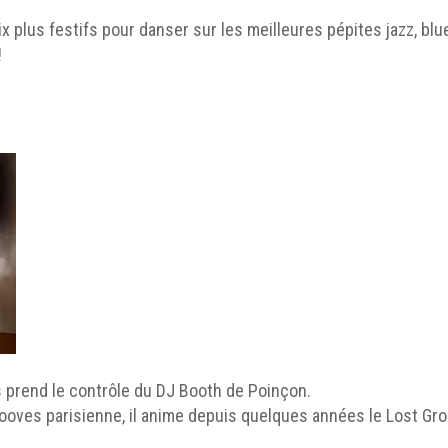
 plus festifs pour danser sur les meilleures pépites jazz, blue
!
s prend le contrôle du DJ Booth de Poinçon.
grooves parisienne, il anime depuis quelques années le Lost Gr