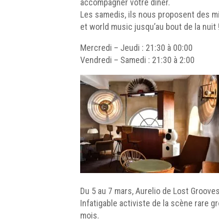
accompagner votre dîner.
Les samedis, ils nous proposent des mix
et world music jusqu’au bout de la nuit 
Mercredi – Jeudi : 21:30 à 00:00
Vendredi – Samedi : 21:30 à 2:00
Du 5 au 7 mars, Aurelio de Lost Groove
Infatigable activiste de la scène rare 
mois.