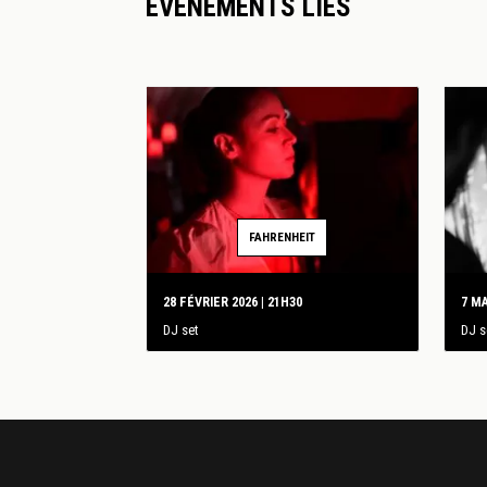
ÉVÈNEMENTS LIÉS
FAHRENHEIT
28 FÉVRIER 2026 | 21H30
7 MA
DJ set
DJ s