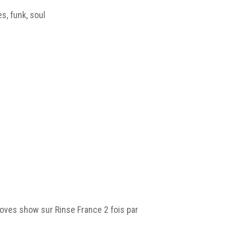
s, funk, soul
ooves show sur Rinse France 2 fois par