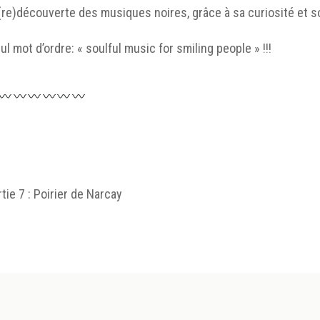
 (re)découverte des musiques noires, grâce à sa curiosité et 
ul mot d’ordre: « soulful music for smiling people » !!!
tie 7 : Poirier de Narcay