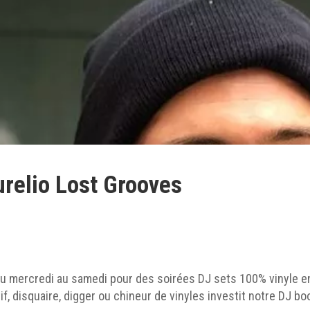
relio Lost Grooves
du mercredi au samedi pour des soirées DJ sets 100% vinyle en
if, disquaire, digger ou chineur de vinyles investit notre DJ b