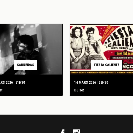
CARREIDAS
FIESTA CALIENTE
RS 2026 | 21H30
14 MARS 2026 | 22H30
et
DJ set