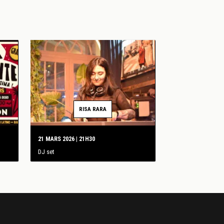
RISA RARA
21 MARS 2026 | 21H30
DJ set