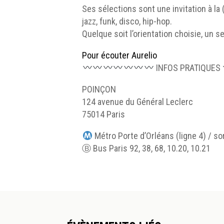
Ses sélections sont une invitation à la
jazz, funk, disco, hip-hop.
Quelque soit l’orientation choisie, un se
Pour écouter Aurelio
INFOS PRATIQUES
POINÇON
124 avenue du Général Leclerc
75014 Paris
Métro Porte d’Orléans (ligne 4) / sor
Ⓑ Bus Paris 92, 38, 68, 10.20, 10.21