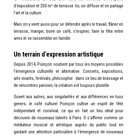
d’exposition et 250 m² de terrasse. Ici, on diffuse et on partage
l’art et la culture.
Mais on y vient aussi pour se détendre après le travail, flâner en
terrasse, manger, boire un café, s’inspirer, faire la fête entre
amis et se rassembler en famille.
Un terrain d’expression artistique
Depuis 2014, Poinçon soutient par tous les moyens possibles
l’émergence culturelle et alternative. Concerts, expositions,
arts vivants, festivals, philosophie : dans ce lieu de brassage et
de rencontres parisien, la création est toujours plurielle.
Ouvert aux autres, aux singularités et aux différences en tous
genres, le café culturel Poinçon cultive un esprit de fête
indépendant et convivial, ce qui en fait un lieu idéal pour
découvrir de nouveaux talents à Paris. Il s’affirme comme un
médiateur musical et artistique auprès du public tout en
gardant une attention particulière à l’émergence de nouveaux