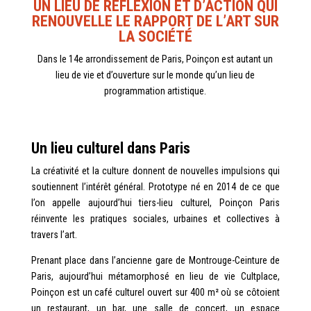
UN LIEU DE REFLEXION ET D’ACTION QUI
RENOUVELLE LE RAPPORT DE L’ART SUR
LA SOCI
É
T
É
Dans le 14e arrondissement de Paris, Poinçon est autant un
lieu de vie et d’ouverture sur le monde qu’un lieu de
programmation artistique.
Un lieu culturel dans Paris
La créativité et la culture donnent de nouvelles impulsions qui
soutiennent l’intérêt général. Prototype né en 2014 de ce que
l’on appelle aujourd’hui tiers-lieu culturel, Poinçon Paris
réinvente les pratiques sociales, urbaines et collectives à
travers l’art.
Prenant place dans l’ancienne gare de Montrouge-Ceinture de
Paris, aujourd’hui métamorphosé en lieu de vie Cultplace,
Poinçon est un café culturel ouvert sur 400 m² où se côtoient
un restaurant, un bar, une salle de concert, un espace