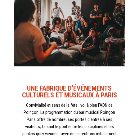
UNE FABRIQUE D’
É
V
É
NEMENTS
CULTURELS ET MUSICAUX À PARIS
Convivialité et sens de la fête : voilà bien l’ADN de
Poinçon. La programmation du bar musical Poinçon
Paris offre de nombreuses portes d’entrée à ses
visiteurs, faisant le pont entre les disciplines et les
publics qui y viennent avec des intentions initialement