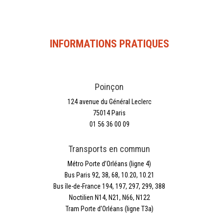
INFORMATIONS PRATIQUES
Poinçon
124 avenue du Général Leclerc
75014 Paris
01 56 36 00 09
Transports en commun
Métro Porte d’Orléans (ligne 4)
Bus Paris 92, 38, 68, 10.20, 10.21
Bus île-de-France 194, 197, 297, 299, 388
Noctilien N14, N21, N66, N122
Tram Porte d’Orléans (ligne T3a)