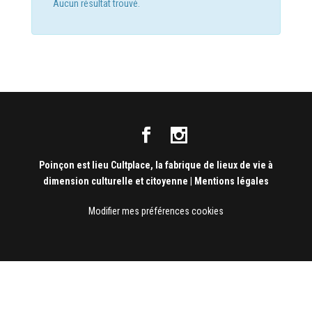
Aucun résultat trouvé.
Poinçon est lieu Cultplace, la fabrique de lieux de vie à
dimension culturelle et citoyenne
|
Mentions légales
Modifier mes préférences cookies