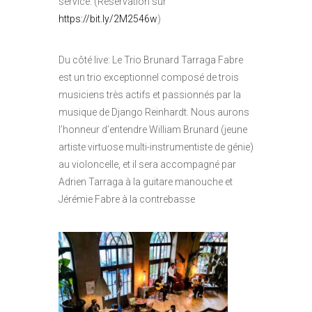
service. (Réservation sur
https://bit.ly/2M2546w
)
Du côté live: Le Trio Brunard Tarraga Fabre
est un trio exceptionnel composé de trois
musiciens très actifs et passionnés par la
musique de Django Reinhardt. Nous aurons
l’honneur d’entendre William Brunard (jeune
artiste virtuose multi-instrumentiste de génie)
au violoncelle, et il sera accompagné par
Adrien Tarraga à la guitare manouche et
Jérémie Fabre à la contrebasse