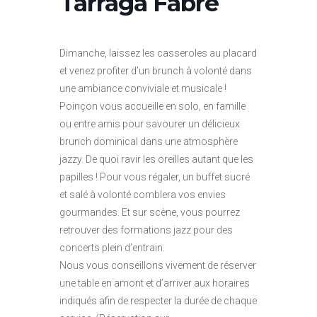
Tarraga Fabre
Dimanche, laissez les casseroles au placard
et venez profiter d’un brunch à volonté dans
une ambiance conviviale et musicale !
Poinçon vous accueille en solo, en famille
ou entre amis pour savourer un délicieux
brunch dominical dans une atmosphère
jazzy. De quoi ravir les oreilles autant que les
papilles ! Pour vous régaler, un buffet sucré
et salé à volonté comblera vos envies
gourmandes. Et sur scène, vous pourrez
retrouver des formations jazz pour des
concerts plein d’entrain.
Nous vous conseillons vivement de réserver
une table en amont et d’arriver aux horaires
indiqués afin de respecter la durée de chaque