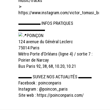
music/tracks
➤
https://www.instagram.com/victor_tomasi_bro/
▬▬▬▬▬ INFOS PRATIQUES
▬▬▬▬▬▬
POINÇON
124 avenue du Général Leclerc
75014 Paris
Métro Porte d’Orléans (ligne 4) / sortie 7 :
Poirier de Narcay
Bus Paris 92, 38, 68, 10.20, 10.21
▬▬▬ SUIVEZ NOS ACTUALITÉS ▬▬▬
Facebook : poinconparis
Instagram : @poincon_paris
Site web :
https://poinconparis.com/