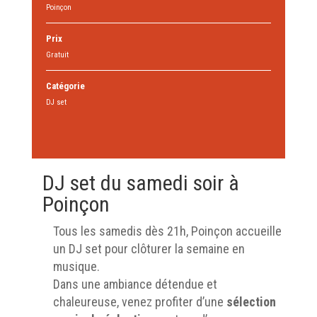
Poinçon
Prix
Gratuit
Catégorie
DJ set
DJ set du samedi soir à
Poinçon
Tous les samedis dès 21h, Poinçon accueille
un DJ set pour clôturer la semaine en
musique.
Dans une ambiance détendue et
chaleureuse, venez profiter d’une
sélection