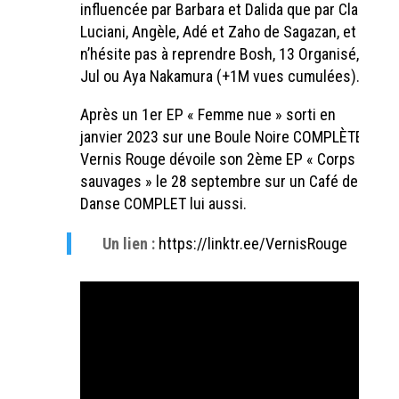
influencée par Barbara et Dalida que par Clara
Luciani, Angèle, Adé et Zaho de Sagazan, et
n’hésite pas à reprendre Bosh, 13 Organisé,
Jul ou Aya Nakamura (+1M vues cumulées).
Après un 1er EP « Femme nue » sorti en
janvier 2023 sur une Boule Noire COMPLÈTE,
Vernis Rouge dévoile son 2ème EP « Corps
sauvages » le 28 septembre sur un Café de la
Danse COMPLET lui aussi.
Un lien :
https://linktr.ee/VernisRouge