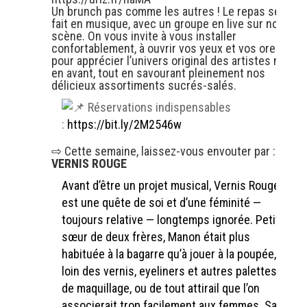
Un brunch pas comme les autres ! Le repas se
fait en musique, avec un groupe en live sur notre
scène. On vous invite à vous installer
confortablement, à ouvrir vos yeux et vos oreilles
pour apprécier l’univers original des artistes mis
en avant, tout en savourant pleinement nos
délicieux assortiments sucrés-salés.
Réservations indispensables
:
https://bit.ly/2M2546w
⇨ Cette semaine, laissez-vous envouter par :
VERNIS ROUGE
Avant d’être un projet musical, Vernis Rouge
est une quête de soi et d’une féminité —
toujours relative — longtemps ignorée. Petite
sœur de deux frères, Manon était plus
habituée à la bagarre qu’à jouer à la poupée,
loin des vernis, eyeliners et autres palettes
de maquillage, ou de tout attirail que l’on
associerait trop facilement aux femmes. Sa