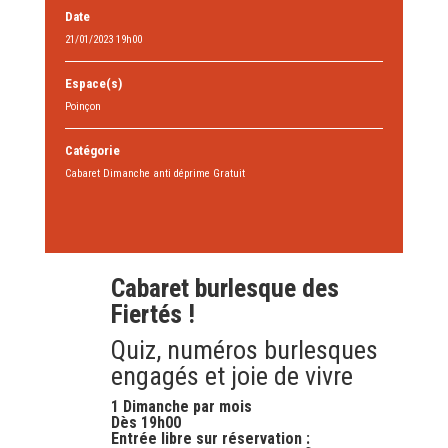
Date
21/01/2023 19h00
Espace(s)
Poinçon
Catégorie
Cabaret Dimanche anti déprime Gratuit
Cabaret burlesque des
Fiertés !
Quiz, numéros burlesques
engagés et joie de vivre
1 Dimanche par mois
Dès 19h00
Entrée libre sur réservation :