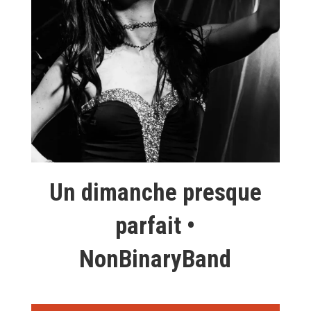
Un dimanche presque
parfait •
NonBinaryBand