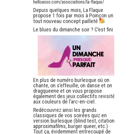
helloasso.com/associations/la-flaque/
Depuis quelques mois, La Flaque
propose 1 fois par mois à Poinçon un
tout nouveau concept pailleté
Le blues du dimanche soir ? C’est fini !
En plus de numéro burlesque où on
chante, on s’effeuille, on danse et on
dragqueene et on vous propose
également des jeux collectifs revisités
aux couleurs de l’arc-en-ciel.
Redécouvrez ainsi les grands
classiques de vos soirées quiz en
version burlesque (blind test, citations,
approximafilms, burger queer, etc.)
Tout ça, évidemment entrecoupé de