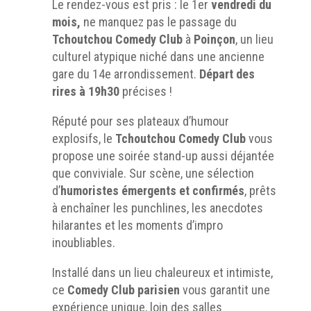
Le rendez-vous est pris : le 1er
vendredi du
mois,
ne manquez pas le passage du
Tchoutchou Comedy Club
à
Poinçon
, un lieu
culturel atypique niché dans une ancienne
gare du 14e arrondissement.
Départ des
rires à 19h30
précises !
Réputé pour ses plateaux d’humour
explosifs, le
Tchoutchou Comedy Club
vous
propose une soirée stand-up aussi déjantée
que conviviale. Sur scène, une sélection
d’
humoristes émergents et confirmés
, prêts
à enchaîner les punchlines, les anecdotes
hilarantes et les moments d’impro
inoubliables.
Installé dans un lieu chaleureux et intimiste,
ce
Comedy Club parisien
vous garantit une
expérience unique, loin des salles