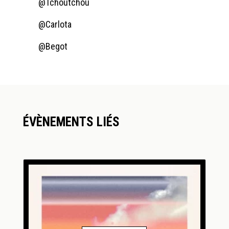
@Tchoutchou
@Carlota
@Begot
ÉVÈNEMENTS LIÉS