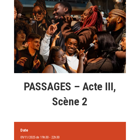
PASSAGES – Acte III,
Scène 2
Date
09/11/2025 de 19h30 - 22h30