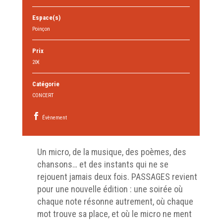
Espace(s)
Poinçon
Prix
20€
Catégorie
CONCERT
Évènement
Un micro, de la musique, des poèmes, des
chansons… et des instants qui ne se
rejouent jamais deux fois. PASSAGES revient
pour une nouvelle édition : une soirée où
chaque note résonne autrement, où chaque
mot trouve sa place, et où le micro ne ment