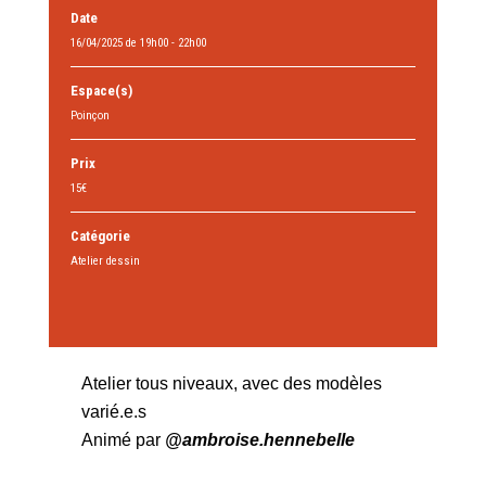
Date
16/04/2025 de 19h00 - 22h00
Espace(s)
Poinçon
Prix
15€
Catégorie
Atelier dessin
Atelier tous niveaux, avec des modèles
varié.e.s
Animé par
@ambroise.hennebelle