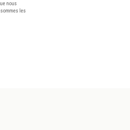
que nous
us sommes les