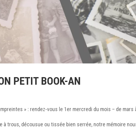
ON PETIT BOOK-AN
Empreintes » : rendez-vous le 1er mercredi du mois – de mars à 
re à trous, décousue ou tissée bien serrée, notre mémoire nou