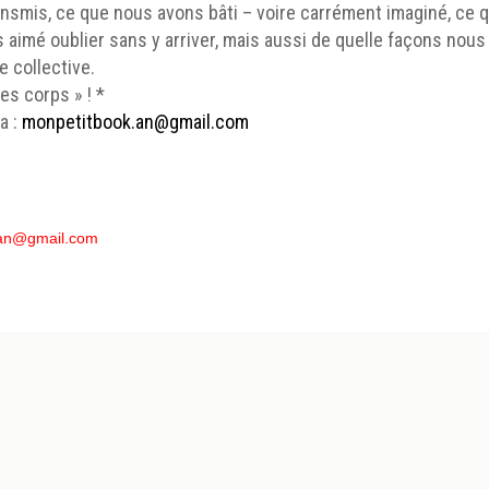
nsmis, ce que nous avons bâti – voire carrément imaginé, ce 
s aimé oublier sans y arriver, mais aussi de quelle façons no
 collective.
es corps » ! *
a :
monpetitbook.an@gmail.com
.an@gmail.com