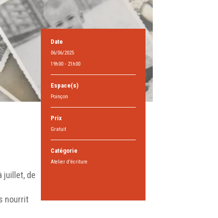
Date
06/06/2025
19h00 - 21h00
Espace(s)
Poinçon
Prix
Gratuit
Catégorie
Atelier d'écriture
juillet, de
s nourrit