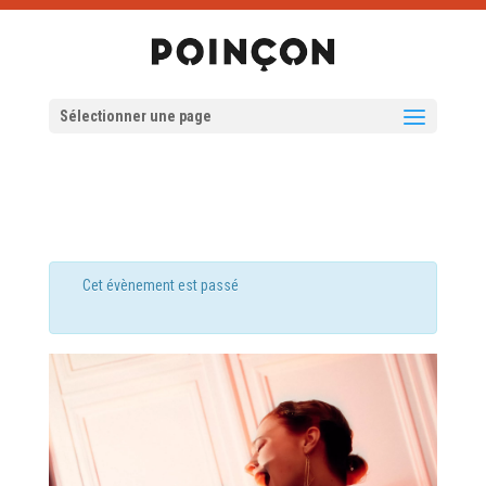
Sélectionner une page
Cet évènement est passé