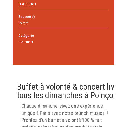
11h00 - 15h00
Espace(s)
Poinçon
Catégorie
Live Brunch
Buffet à volonté & concert live
tous les dimanches à Poinçon
Chaque dimanche, vivez une expérience
unique à Paris avec notre brunch musical !
Profitez d’un buffet à volonté 100 % fait