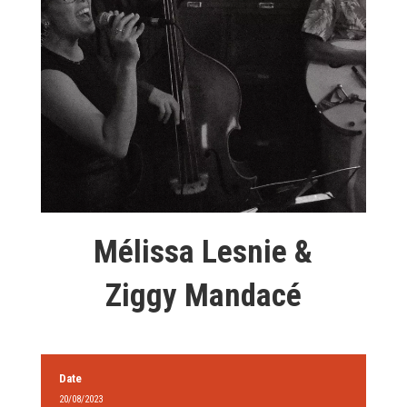
Mélissa Lesnie &
Ziggy Mandacé
Date
20/08/2023