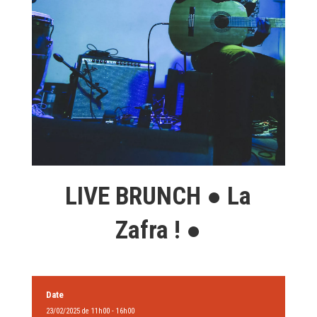
LIVE BRUNCH ● La
Zafra ! ●
Date
23/02/2025 de 11h00 - 16h00