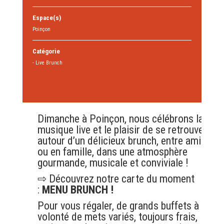
Espace(s)
Poinçon
Catégorie
- Live Brunch
Dimanche à Poinçon, nous célébrons la
musique live et le plaisir de se retrouver
autour d’un délicieux brunch, entre ami.es
ou en famille, dans une atmosphère
gourmande, musicale et conviviale !
⇨ Découvrez notre carte du moment
:
MENU BRUNCH !
Pour vous régaler, de grands buffets à
volonté de mets variés, toujours frais,