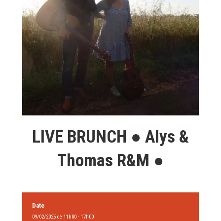
LIVE BRUNCH ● Alys &
Thomas R&M ●
Date
09/02/2025 de 11h00 - 17h00