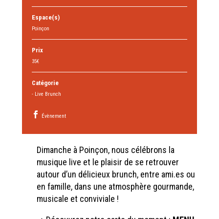
Espace(s)
Poinçon
Prix
35€
Catégorie
- Live Brunch
Évènement
Dimanche à Poinçon, nous célébrons la
musique live et le plaisir de se retrouver
autour d’un délicieux brunch, entre ami.es ou
en famille, dans une atmosphère gourmande,
musicale et conviviale !