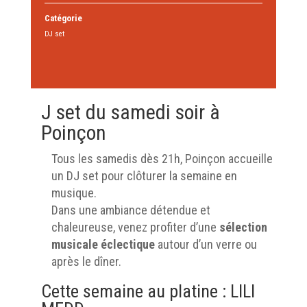
Catégorie
DJ set
J set du samedi soir à
Poinçon
Tous les samedis dès 21h, Poinçon accueille
un DJ set pour clôturer la semaine en
musique.
Dans une ambiance détendue et
chaleureuse, venez profiter d’une
sélection
musicale éclectique
autour d’un verre ou
après le dîner.
Cette semaine au platine : LILI