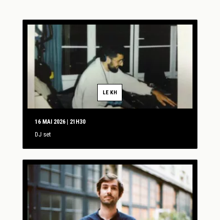
LE KH
16 MAI 2026 | 21H30
DJ set