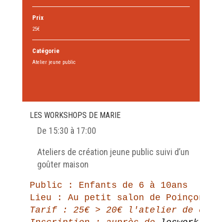
Prix
25€
Catégorie
Atelier jeune public
LES WORKSHOPS DE MARIE
De 15:30 à 17:00
Ateliers de création jeune public suivi d’un
goûter maison
Public : Enfants de 6 à 10ans

Lieu : Au petit salon de Poinçon, a
Tarif : 25€ > 20€ l'atelier de créa