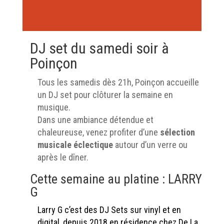
DJ set du samedi soir à
Poinçon
Tous les samedis dès 21h, Poinçon accueille
un DJ set pour clôturer la semaine en
musique.
Dans une ambiance détendue et
chaleureuse, venez profiter d’une
sélection
musicale éclectique
autour d’un verre ou
après le dîner.
Cette semaine au platine : LARRY
G
Larry G c’est des DJ Sets sur vinyl et en
digital, depuis 2018 en résidence chez De La