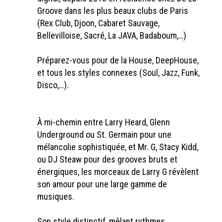
Groove dans les plus beaux clubs de Paris
(Rex Club, Djoon, Cabaret Sauvage,
Bellevilloise, Sacré, La JAVA, Badaboum,…)
Préparez-vous pour de la House, DeepHouse,
et tous les styles connexes (Soul, Jazz, Funk,
Disco,…).
À mi-chemin entre Larry Heard, Glenn
Underground ou St. Germain pour une
mélancolie sophistiquée, et Mr. G, Stacy Kidd,
ou DJ Steaw pour des grooves bruts et
énergiques, les morceaux de Larry G révèlent
son amour pour une large gamme de
musiques.
Son style distinctif, mêlant rythmes